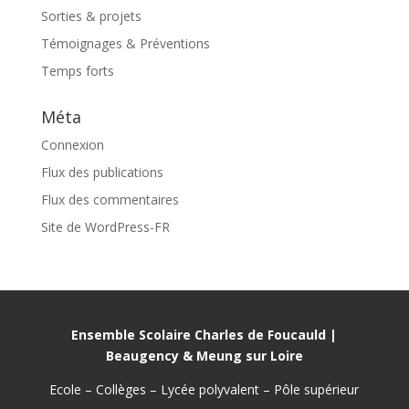
Sorties & projets
Témoignages & Préventions
Temps forts
Méta
Connexion
Flux des publications
Flux des commentaires
Site de WordPress-FR
Ensemble Scolaire Charles de Foucauld |
Beaugency & Meung sur Loire
Ecole – Collèges – Lycée polyvalent – Pôle supérieur