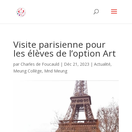
Visite parisienne pour
les élèves de l’option Art
par
Charles de Foucauld
|
Déc 21, 2023
|
Actualité
,
Meung Collège
,
Mnd Meung