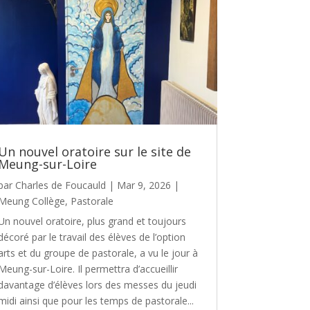
Un nouvel oratoire sur le site de
Meung-sur-Loire
par
Charles de Foucauld
|
Mar 9, 2026
|
Meung Collège
,
Pastorale
Un nouvel oratoire, plus grand et toujours
décoré par le travail des élèves de l’option
arts et du groupe de pastorale, a vu le jour à
Meung-sur-Loire. Il permettra d’accueillir
davantage d’élèves lors des messes du jeudi
midi ainsi que pour les temps de pastorale...