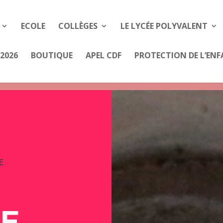
ECOLE
COLLÈGES
LE LYCÉE POLYVALENT
2026
BOUTIQUE
APEL CDF
PROTECTION DE L’EN
E
E