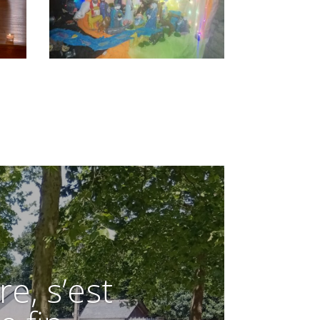
re, s’est