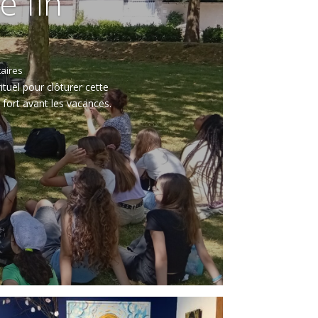
e fin
aires
ituel pour clôturer cette
fort avant les vacances.