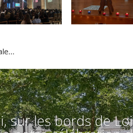
rale…
, sur les bords de Loi