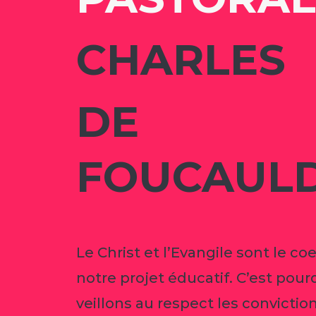
CHARLES
DE
FOUCAUL
Le Christ et l’Evangile sont le co
notre projet éducatif. C’est pour
veillons au respect les convictio