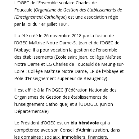
L’OGEC de l’Ensemble scolaire Charles de
Foucauld (
Organisme de Gestion des établissements de
l’Enseignement Catholique
) est une association régie
par la loi du 1er juillet 1901.
Il a été créé le 26 novembre 2018 par la fusion de
l’OGEC Maîtrise Notre Dame-St Jean et de l’OGEC de
l’Abbaye. Il a pour vocation la gestion de l’ensemble
des établissements (Ecole saint Jean, collège Maîtrise
Notre Dame et LG Charles de Foucauld de Meung-sur-
Loire ; Collège Maîtrise Notre Dame, LP de l’Abbaye et
Pôle d’Enseignement supérieur de Beaugency) .
Il est affilié à la FNOGEC (Fédération Nationale des
Organismes de Gestion des établissements de
l’Enseignement Catholique) et à l’UDOGEC (Union
Départementale).
Le Président d’OGEC est un
élu bénévole
qui a
compétence avec son Conseil d’Administration, dans
les domaines : sociaux, immobiliers, financiers,