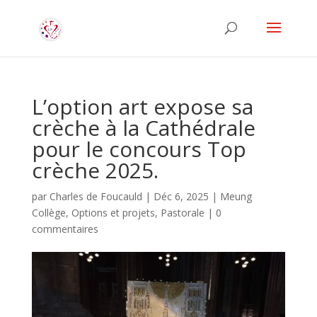
L’option art expose sa
crèche à la Cathédrale
pour le concours Top
crèche 2025.
par
Charles de Foucauld
|
Déc 6, 2025
|
Meung
Collège
,
Options et projets
,
Pastorale
|
0
commentaires