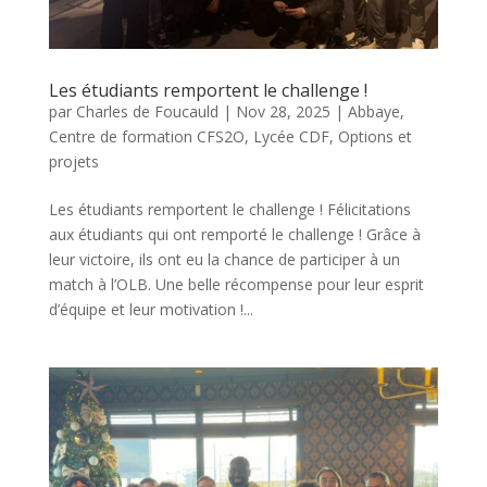
Les étudiants remportent le challenge !
par
Charles de Foucauld
|
Nov 28, 2025
|
Abbaye
,
Centre de formation CFS2O
,
Lycée CDF
,
Options et
projets
Les étudiants remportent le challenge ! Félicitations
aux étudiants qui ont remporté le challenge ! Grâce à
leur victoire, ils ont eu la chance de participer à un
match à l’OLB. Une belle récompense pour leur esprit
d’équipe et leur motivation !...