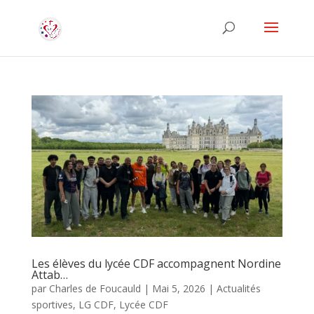
Les élèves du lycée CDF accompagnent Nordine
Attab…
par
Charles de Foucauld
|
Mai 5, 2026
|
Actualités
sportives
,
LG CDF
,
Lycée CDF