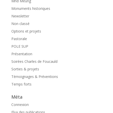
Mnd Meung
Monuments historiques
Newsletter
Non classé
Options et projets
Pastorale
POLE SUP
Présentation
Soirées Charles de Foucauld
Sorties & projets
Témoignages & Préventions
Temps forts
Méta
Connexion
Flux des publications