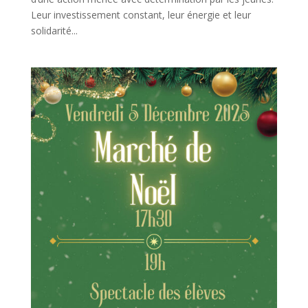
Leur investissement constant, leur énergie et leur
solidarité...