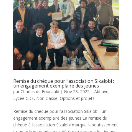
Remise du chèque pour l’association Sikalobi :
un engagement exemplaire des jeunes
par
Charles de Foucauld
|
Nov 28, 2025
|
Abbaye
,
Lycée CDF
,
Non classé
,
Options et projets
Remise du chèque pour l’association Sikalobi : un
engagement exemplaire des jeunes La remise du
chèque à l’association Sikalobi marque l’aboutissement
d’une action menée avec détermination par les jeunes.