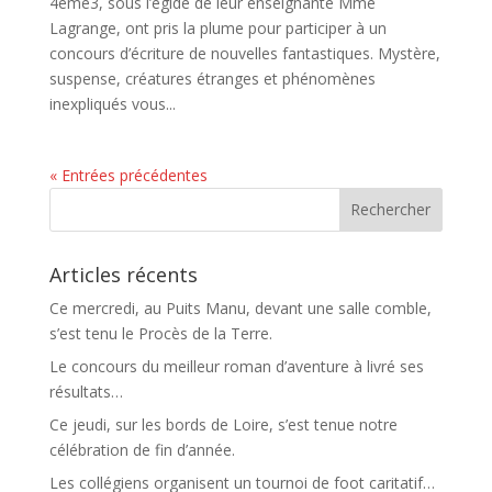
4ème3, sous l’égide de leur enseignante Mme
Lagrange, ont pris la plume pour participer à un
concours d’écriture de nouvelles fantastiques. Mystère,
suspense, créatures étranges et phénomènes
inexpliqués vous...
« Entrées précédentes
Articles récents
Ce mercredi, au Puits Manu, devant une salle comble,
s’est tenu le Procès de la Terre.
Le concours du meilleur roman d’aventure à livré ses
résultats…
Ce jeudi, sur les bords de Loire, s’est tenue notre
célébration de fin d’année.
Les collégiens organisent un tournoi de foot caritatif…