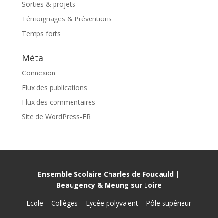
Sorties & projets
Témoignages & Préventions
Temps forts
Méta
Connexion
Flux des publications
Flux des commentaires
Site de WordPress-FR
Ensemble Scolaire Charles de Foucauld |
Beaugency & Meung sur Loire
Ecole – Collèges – Lycée polyvalent – Pôle supérieur