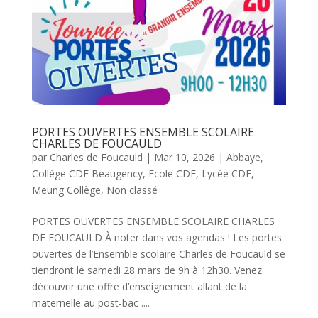
PORTES OUVERTES ENSEMBLE SCOLAIRE
CHARLES DE FOUCAULD
par
Charles de Foucauld
|
Mar 10, 2026
|
Abbaye
,
Collège CDF Beaugency
,
Ecole CDF
,
Lycée CDF
,
Meung Collège
,
Non classé
PORTES OUVERTES ENSEMBLE SCOLAIRE CHARLES
DE FOUCAULD À noter dans vos agendas ! Les portes
ouvertes de l’Ensemble scolaire Charles de Foucauld se
tiendront le samedi 28 mars de 9h à 12h30. Venez
découvrir une offre d’enseignement allant de la
maternelle au post-bac ....