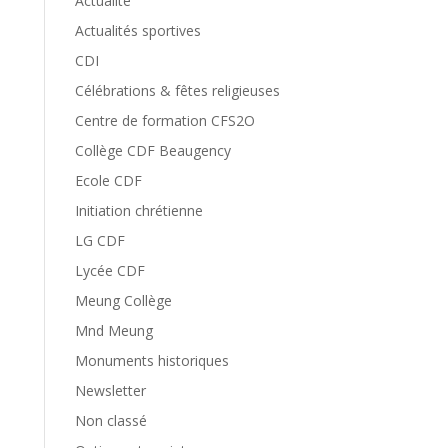
Actualité
Actualités sportives
CDI
Célébrations & fêtes religieuses
Centre de formation CFS2O
Collège CDF Beaugency
Ecole CDF
Initiation chrétienne
LG CDF
Lycée CDF
Meung Collège
Mnd Meung
Monuments historiques
Newsletter
Non classé