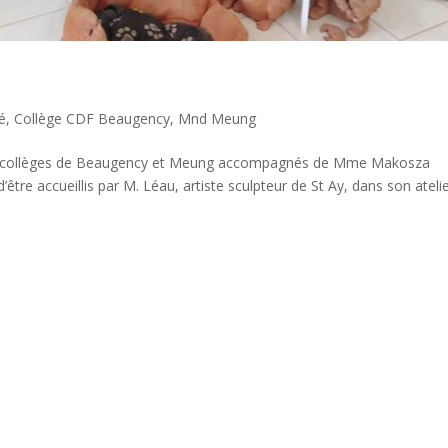
té
,
Collège CDF Beaugency
,
Mnd Meung
des collèges de Beaugency et Meung accompagnés de Mme Makosza
’être accueillis par M. Léau, artiste sculpteur de St Ay, dans son ateli