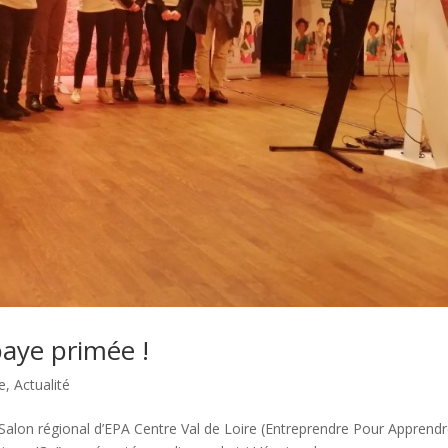
baye primée !
e
,
Actualité
6è Salon régional d’EPA Centre Val de Loire (Entreprendre Pour Apprendr