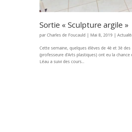
Sortie « Sculpture argile »
par
Charles de Foucauld
|
Mai 8, 2019
|
Actuali
Cette semaine, quelques élèves de 4è et 3è 
(professeure d’Arts plastiques) ont eu la chance d
Léau a suivi des cours...