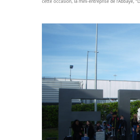
cette occasion, la mini-entreprise de l’Abbaye, “D