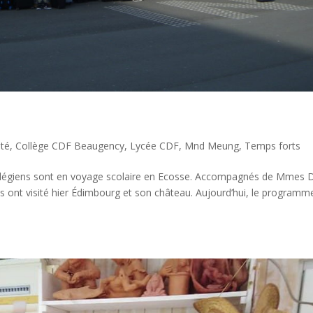
ité
,
Collège CDF Beaugency
,
Lycée CDF
,
Mnd Meung
,
Temps forts
collégiens sont en voyage scolaire en Ecosse. Accompagnés de Mmes 
ls ont visité hier Édimbourg et son château. Aujourd’hui, le programm