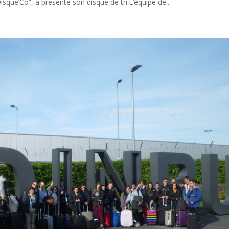
isque’Co”, a présenté son disque de tri.L’équipe de...