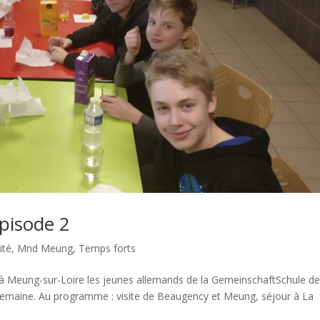
pisode 2
ité
,
Mnd Meung
,
Temps forts
i à Meung-sur-Loire les jeunes allemands de la GemeinschaftSchule d
semaine. Au programme : visite de Beaugency et Meung, séjour à La