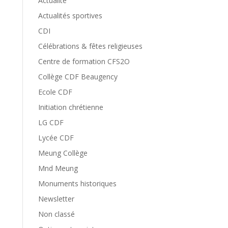
Actualité
Actualités sportives
CDI
Célébrations & fêtes religieuses
Centre de formation CFS2O
Collège CDF Beaugency
Ecole CDF
Initiation chrétienne
LG CDF
Lycée CDF
Meung Collège
Mnd Meung
Monuments historiques
Newsletter
Non classé