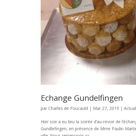
Echange Gundelfingen
par
Charles de Foucauld
|
Mar 27, 2019
|
Actual
Hier soir a eu lieu la soirée d’au-revoir de l’é
Gundlefingen, en présence de Mme Paulin Marti
ville. Nous remercions ici...