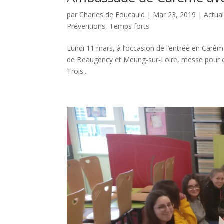
par
Charles de Foucauld
|
Mar 23, 2019
|
Actual
Préventions
,
Temps forts
Lundi 11 mars, à l’occasion de l’entrée en Carême
de Beaugency et Meung-sur-Loire, messe pour ce
Trois...