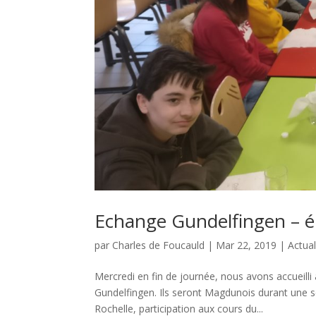
Echange Gundelfingen – é
par
Charles de Foucauld
|
Mar 22, 2019
|
Actual
Mercredi en fin de journée, nous avons accueill
Gundelfingen. Ils seront Magdunois durant une 
Rochelle, participation aux cours du...