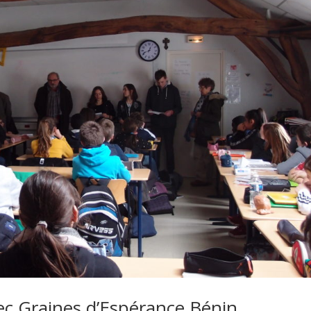
c Graines d’Espérance Bénin