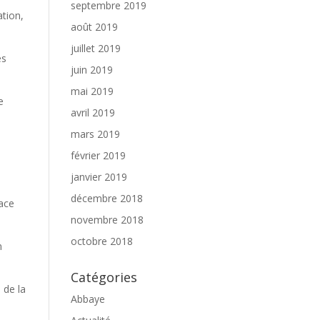
septembre 2019
ation,
août 2019
juillet 2019
es
juin 2019
mai 2019
e
avril 2019
mars 2019
février 2019
janvier 2019
décembre 2018
lace
novembre 2018
octobre 2018
n
Catégories
 de la
Abbaye