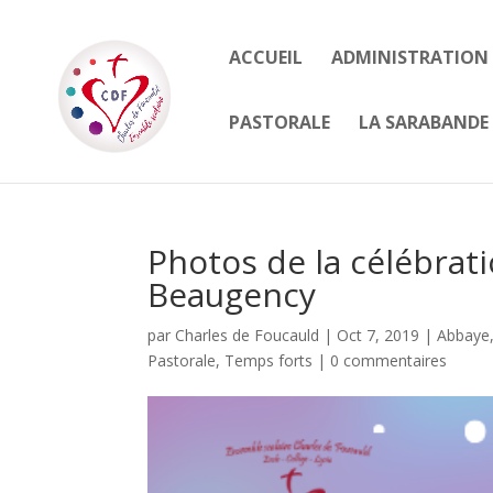
ACCUEIL
ADMINISTRATION
PASTORALE
LA SARABANDE 
Photos de la célébrat
Beaugency
par
Charles de Foucauld
|
Oct 7, 2019
|
Abbaye
Pastorale
,
Temps forts
|
0 commentaires