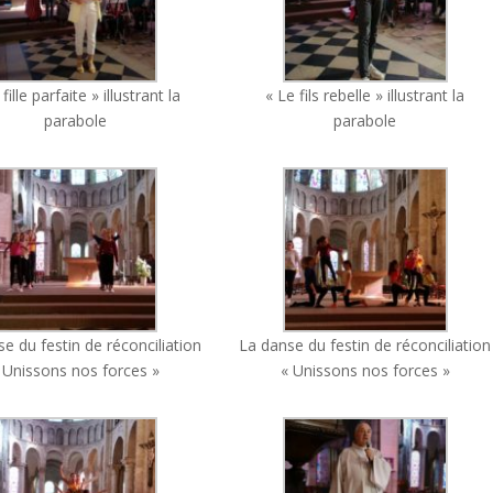
fille parfaite » illustrant la
« Le fils rebelle » illustrant la
parabole
parabole
e du festin de réconciliation
La danse du festin de réconciliation
 Unissons nos forces »
« Unissons nos forces »