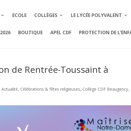
ECOLE
COLLÈGES
LE LYCÉE POLYVALENT
2026
BOUTIQUE
APEL CDF
PROTECTION DE L’EN
ion de Rentrée-Toussaint à
,
Actualité
,
Célébrations & fêtes religieuses
,
Collège CDF Beaugency
,