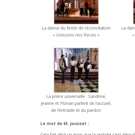
La danse du festin de réconciliation
La dans
« Unissons nos forces »
«
La prière universelle : Sandrine,
Jeanne et Florian parlent de l’accueil,
de l’entraide et du pardon
Le mot de M. Jousset :
Cela fait déjà un mois que la rentrée s’est dérou