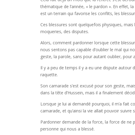
thématique de l’année, « le pardon ». En effet, la
est un terrain qui favorise les conflits, les blessu
Ces blessures sont quelquefois physiques, mais
moqueries, des disputes.
Alors, comment pardonner lorsque cette blessure
nous sentons pas capable d’oublier le mal qui nou
geste, la parole, sans pour autant oublier, pour al
Il y a peu de temps il y a eu une dispute autour
raquette.
Son camarade s’est excusé pour son geste, mais
dans la tête d’Hussein, mais il a finalement déci
Lorsque je lui ai demandé pourquoi, il m’a fait 
camarade, et qu’ainsi la vie allait pouvoir suivre 
Pardonner demande de la force, la force de ne pa
personne qui nous a blessé.