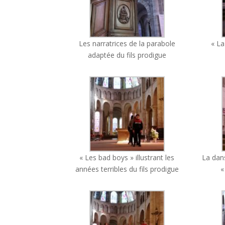
Les narratrices de la parabole
« La 
adaptée du fils prodigue
« Les bad boys » illustrant les
La dans
années terribles du fils prodigue
«