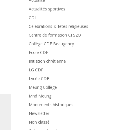
Actualité
Actualités sportives
CDI
Célébrations & fêtes religieuses
Centre de formation CFS2O
Collège CDF Beaugency
Ecole CDF
Initiation chrétienne
LG CDF
Lycée CDF
Meung Collège
Mnd Meung
Monuments historiques
Newsletter
Non classé