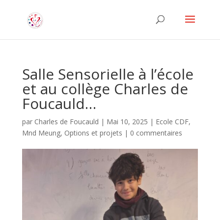
Salle Sensorielle à l’école
et au collège Charles de
Foucauld…
par
Charles de Foucauld
|
Mai 10, 2025
|
Ecole CDF
,
Mnd Meung
,
Options et projets
|
0 commentaires