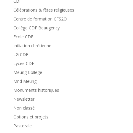
CDI
Célébrations & fêtes religieuses
Centre de formation CFS2O
Collège CDF Beaugency
Ecole CDF
Initiation chrétienne
LG CDF
Lycée CDF
Meung Collège
Mnd Meung
Monuments historiques
Newsletter
Non classé
Options et projets
Pastorale