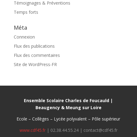
Témoignages & Préventions
Temps forts
Méta
Connexion
Flux des publications
Flux des commentaires
Site de WordPress-FR
Ensemble Scolaire Charles de Foucauld |
Beaugency & Meung sur Loire
Ecole – Collèges – Lycée polyvalent – Pôle supérieur
www.cdf45.fr
| 02.38.44.55.24 | contact@cdf45.fr