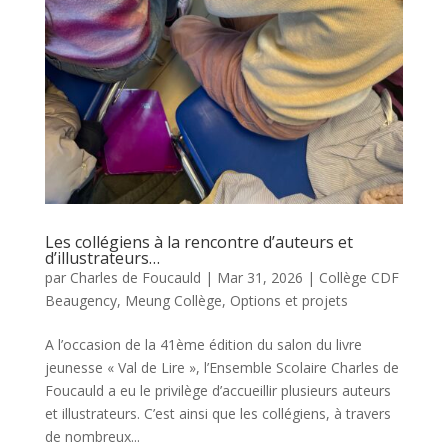
Les collégiens à la rencontre d’auteurs et
d’illustrateurs…
par
Charles de Foucauld
|
Mar 31, 2026
|
Collège CDF
Beaugency
,
Meung Collège
,
Options et projets
A l’occasion de la 41ème édition du salon du livre
jeunesse « Val de Lire », l’Ensemble Scolaire Charles de
Foucauld a eu le privilège d’accueillir plusieurs auteurs
et illustrateurs. C’est ainsi que les collégiens, à travers
de nombreux...