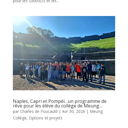
pour les GRANDS et les...
Naples, Capri et Pompéi…un programme de
rêve pour les élève du collège de Meung…
par
Charles de Foucauld
|
Avr 30, 2026
|
Meung
Collège
,
Options et projets