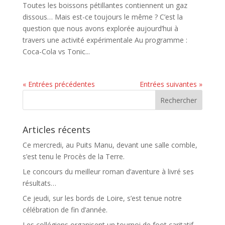
Toutes les boissons pétillantes contiennent un gaz
dissous… Mais est-ce toujours le même ? C’est la
question que nous avons explorée aujourd’hui à
travers une activité expérimentale Au programme :
Coca-Cola vs Tonic...
« Entrées précédentes
Entrées suivantes »
Articles récents
Ce mercredi, au Puits Manu, devant une salle comble,
s’est tenu le Procès de la Terre.
Le concours du meilleur roman d’aventure à livré ses
résultats…
Ce jeudi, sur les bords de Loire, s’est tenue notre
célébration de fin d’année.
Les collégiens organisent un tournoi de foot caritatif…