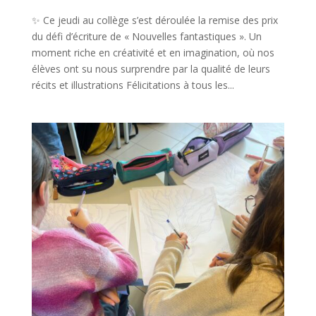
✨ Ce jeudi au collège s’est déroulée la remise des prix
du défi d’écriture de « Nouvelles fantastiques ». Un
moment riche en créativité et en imagination, où nos
élèves ont su nous surprendre par la qualité de leurs
récits et illustrations Félicitations à tous les...