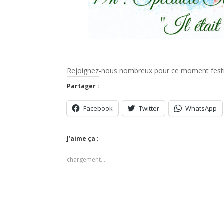
Rejoignez-nous nombreux pour ce moment festif 
Partager :
Facebook
Twitter
WhatsApp
J’aime ça :
chargement…