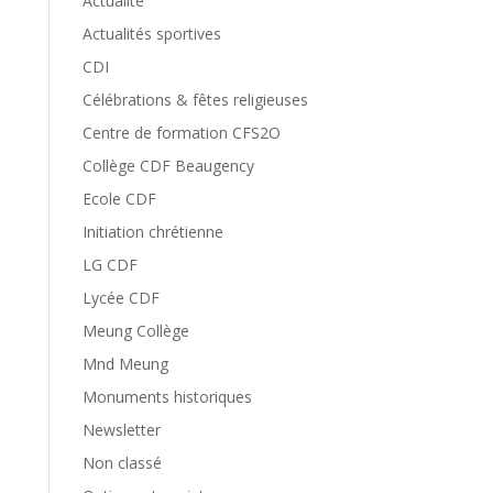
Actualité
Actualités sportives
CDI
Célébrations & fêtes religieuses
Centre de formation CFS2O
Collège CDF Beaugency
Ecole CDF
Initiation chrétienne
LG CDF
Lycée CDF
Meung Collège
Mnd Meung
Monuments historiques
Newsletter
Non classé