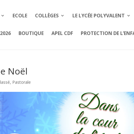
ECOLE
COLLÈGES
LE LYCÉE POLYVALENT
2026
BOUTIQUE
APEL CDF
PROTECTION DE L’EN
de Noël
lassé
,
Pastorale