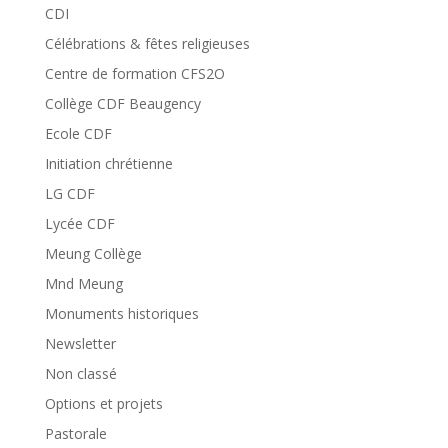
CDI
Célébrations & fêtes religieuses
Centre de formation CFS2O
Collège CDF Beaugency
Ecole CDF
Initiation chrétienne
LG CDF
Lycée CDF
Meung Collège
Mnd Meung
Monuments historiques
Newsletter
Non classé
Options et projets
Pastorale