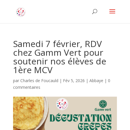
Samedi 7 février, RDV
chez Gamm Vert pour
soutenir nos élèves de
1ère MCV
par
Charles de Foucauld
|
Fév 5, 2026
|
Abbaye
|
0
commentaires