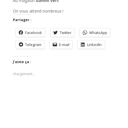
Au magasin
Gamm vert
On vous attend nombreux !
Partager :
Facebook
Twitter
WhatsApp
Telegram
E-mail
LinkedIn
J’aime ça :
chargement…