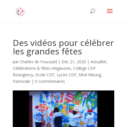
Des vidéos pour célébrer
les grandes fêtes
par
Charles de Foucauld
|
Déc 21, 2020
|
Actualité
,
Célébrations & fêtes religieuses
,
Collège CDF
Beaugency
,
Ecole CDF
,
Lycée CDF
,
Mnd Meung
,
Pastorale
|
0 commentaires