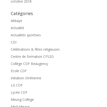
octobre 2018
Catégories
Abbaye
Actualité
Actualités sportives
CDI
Célébrations & fêtes religieuses
Centre de formation CFS2O
Collège CDF Beaugency
Ecole CDF
Initiation chrétienne
LG CDF
Lycée CDF
Meung Collège
Mnd Meung