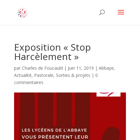
Exposition « Stop
Harcèlement »
par
Charles de Foucauld
|
Juin 11, 2019
|
Abbaye
,
Actualité
,
Pastorale
,
Sorties & projets
|
0
commentaires