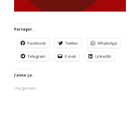
Partager :
Facebook
Twitter
WhatsApp
Telegram
E-mail
LinkedIn
J’aime ça :
chargement…