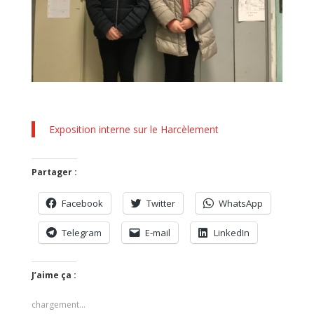
Exposition interne sur le Harcèlement
Partager :
Facebook
Twitter
WhatsApp
Telegram
E-mail
LinkedIn
J’aime ça :
chargement…