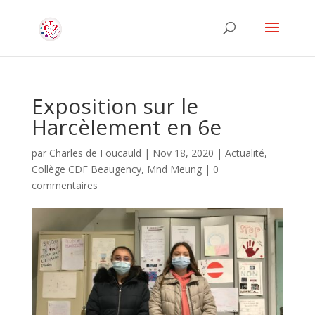
Exposition sur le
Harcèlement en 6e
par
Charles de Foucauld
|
Nov 18, 2020
|
Actualité
,
Collège CDF Beaugency
,
Mnd Meung
|
0
commentaires