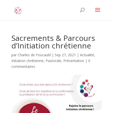
Sacrements & Parcours
d’Initiation chrétienne
par
Charles de Foucauld
|
Sep 27, 2021
|
Actualité
,
Initiation chrétienne
,
Pastorale
,
Présentation
|
0
commentaires