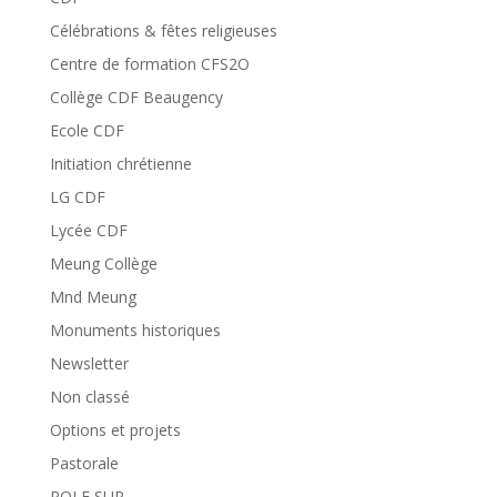
Célébrations & fêtes religieuses
Centre de formation CFS2O
Collège CDF Beaugency
Ecole CDF
Initiation chrétienne
LG CDF
Lycée CDF
Meung Collège
Mnd Meung
Monuments historiques
Newsletter
Non classé
Options et projets
Pastorale
POLE SUP