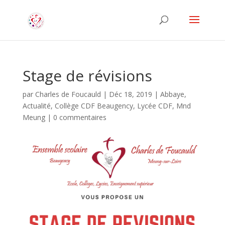
Stage de révisions
par
Charles de Foucauld
|
Déc 18, 2019
|
Abbaye
,
Actualité
,
Collège CDF Beaugency
,
Lycée CDF
,
Mnd
Meung
|
0 commentaires