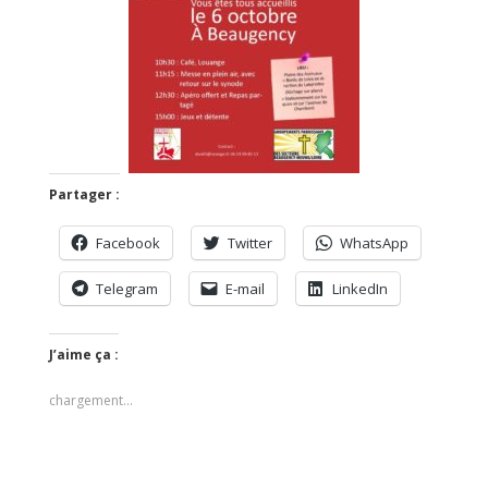
Partager :
Facebook
Twitter
WhatsApp
Telegram
E-mail
LinkedIn
J’aime ça :
chargement…