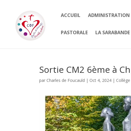
ACCUEIL
ADMINISTRATION
PASTORALE
LA SARABANDE 
Sortie CM2 6ème à C
par
Charles de Foucauld
|
Oct 4, 2024
|
Collèg