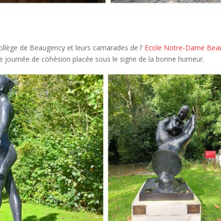
ollège de Beaugency et leurs camarades de l’
Ecole Notre-Dame Bea
 journée de cohésion placée sous le signe de la bonne humeur.