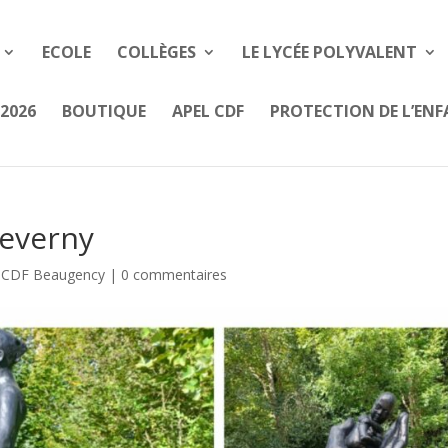
ECOLE
COLLÈGES
LE LYCÉE POLYVALENT
2026
BOUTIQUE
APEL CDF
PROTECTION DE L’EN
heverny
e CDF Beaugency
|
0 commentaires