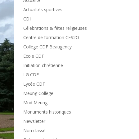
Actualité
Actualités sportives
CDI
Célébrations & fêtes religieuses
Centre de formation CFS2O
Collège CDF Beaugency
Ecole CDF
Initiation chrétienne
LG CDF
Lycée CDF
Meung Collège
Mnd Meung
Monuments historiques
Newsletter
Non classé