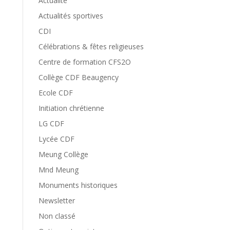
Actualité
Actualités sportives
CDI
Célébrations & fêtes religieuses
Centre de formation CFS2O
Collège CDF Beaugency
Ecole CDF
Initiation chrétienne
LG CDF
Lycée CDF
Meung Collège
Mnd Meung
Monuments historiques
Newsletter
Non classé