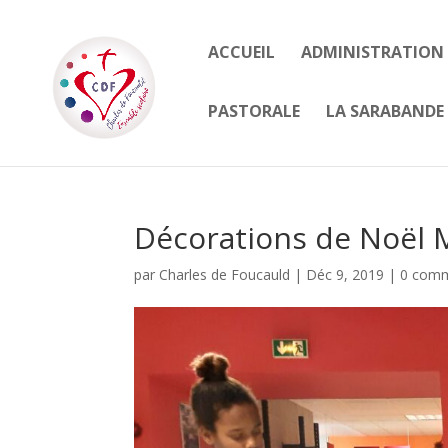
ACCUEIL
ADMINISTRATION
PASTORALE
LA SARABANDE 
Décorations de Noël 
par
Charles de Foucauld
|
Déc 9, 2019
|
0 comm