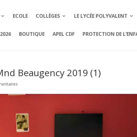
ECOLE
COLLÈGES
LE LYCÉE POLYVALENT
2026
BOUTIQUE
APEL CDF
PROTECTION DE L’EN
Mnd Beaugency 2019 (1)
entaires