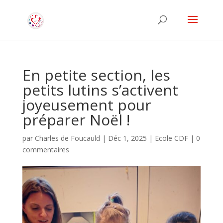
En petite section, les
petits lutins s’activent
joyeusement pour
préparer Noël !
par
Charles de Foucauld
|
Déc 1, 2025
|
Ecole CDF
|
0
commentaires