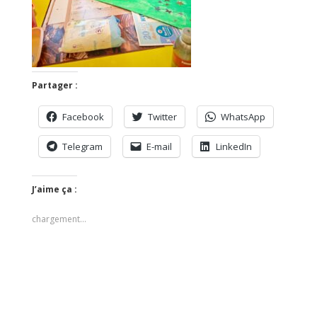
Partager :
Facebook
Twitter
WhatsApp
Telegram
E-mail
LinkedIn
J’aime ça :
chargement…