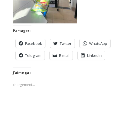
Partager :
Facebook
Twitter
WhatsApp
Telegram
E-mail
LinkedIn
J’aime ça :
chargement…