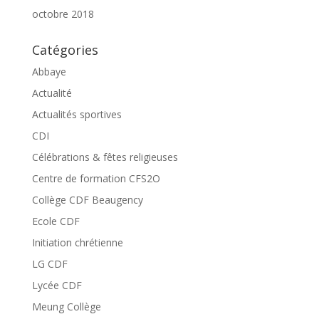
octobre 2018
Catégories
Abbaye
Actualité
Actualités sportives
CDI
Célébrations & fêtes religieuses
Centre de formation CFS2O
Collège CDF Beaugency
Ecole CDF
Initiation chrétienne
LG CDF
Lycée CDF
Meung Collège