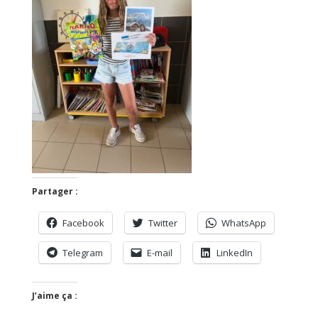
Partager :
Facebook
Twitter
WhatsApp
Telegram
E-mail
LinkedIn
J’aime ça :