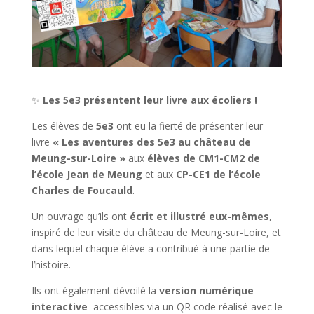
✨
Les 5e3 présentent leur livre aux écoliers !
Les élèves de
5e3
ont eu la fierté de présenter leur
livre
« Les aventures des 5e3 au château de
Meung-sur-Loire »
aux
élèves de CM1-CM2 de
l’école Jean de Meung
et aux
CP-CE1 de l’école
Charles de Foucauld
.
Un ouvrage qu’ils ont
écrit et illustré eux-mêmes
,
inspiré de leur visite du château de Meung-sur-Loire, et
dans lequel chaque élève a contribué à une partie de
l’histoire.
Ils ont également dévoilé la
version numérique
interactive
accessibles via un QR code réalisé avec le