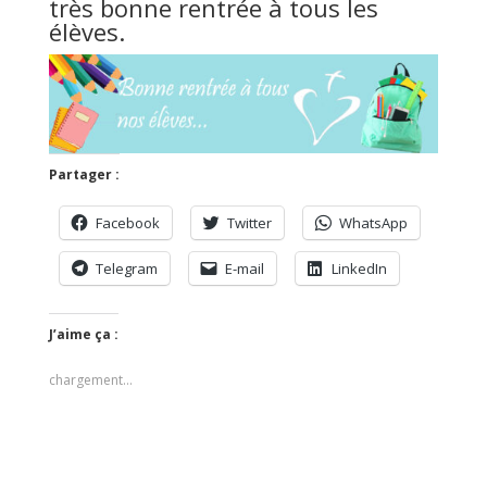
très bonne rentrée à tous les
élèves.
Partager :
Facebook
Twitter
WhatsApp
Telegram
E-mail
LinkedIn
J’aime ça :
chargement…