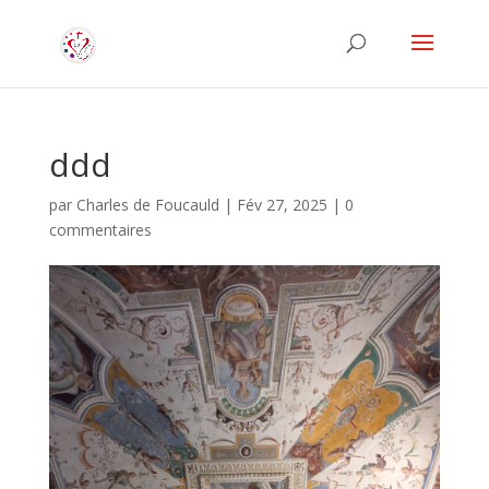
ddd
par
Charles de Foucauld
|
Fév 27, 2025
|
0
commentaires