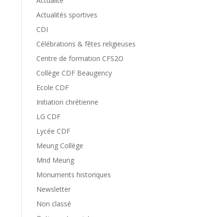
Actualité
Actualités sportives
CDI
Célébrations & fêtes religieuses
Centre de formation CFS2O
Collège CDF Beaugency
Ecole CDF
Initiation chrétienne
LG CDF
Lycée CDF
Meung Collège
Mnd Meung
Monuments historiques
Newsletter
Non classé