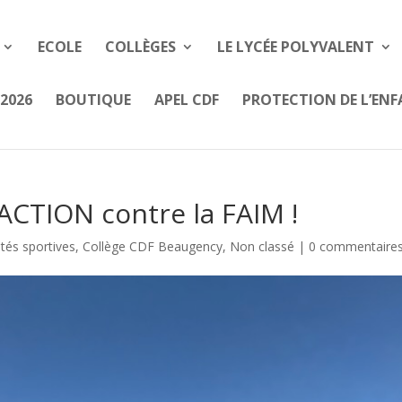
ECOLE
COLLÈGES
LE LYCÉE POLYVALENT
2026
BOUTIQUE
APEL CDF
PROTECTION DE L’EN
 ACTION contre la FAIM !
ités sportives
,
Collège CDF Beaugency
,
Non classé
|
0 commentaire