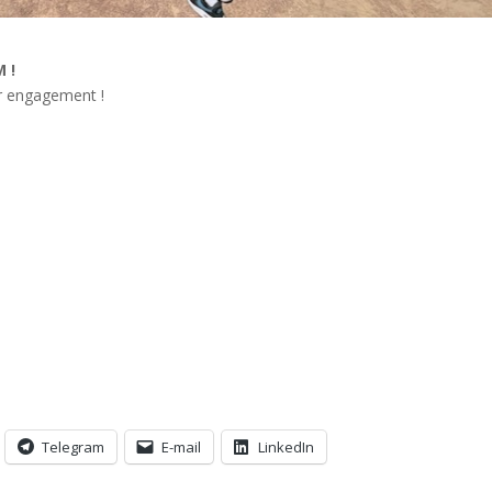
 !
ur engagement !
Telegram
E-mail
LinkedIn