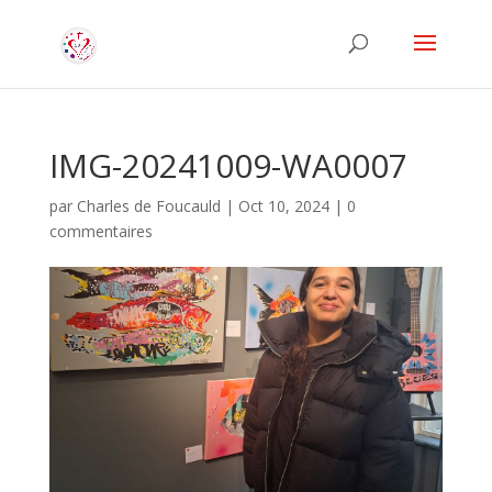
IMG-20241009-WA0007
par
Charles de Foucauld
|
Oct 10, 2024
|
0
commentaires