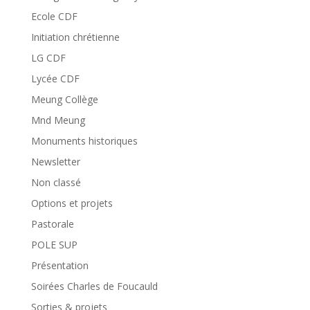
Ecole CDF
Initiation chrétienne
LG CDF
Lycée CDF
Meung Collège
Mnd Meung
Monuments historiques
Newsletter
Non classé
Options et projets
Pastorale
POLE SUP
Présentation
Soirées Charles de Foucauld
Sorties & projets