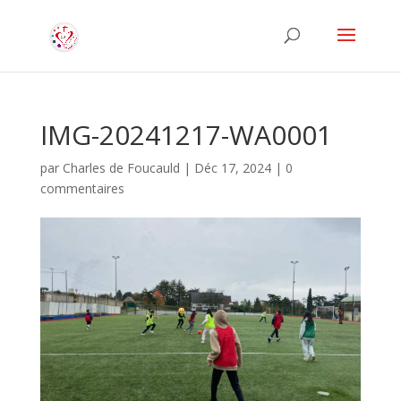
IMG-20241217-WA0001
par
Charles de Foucauld
|
Déc 17, 2024
|
0
commentaires