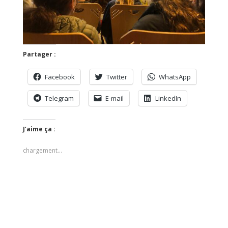
Partager :
Facebook
Twitter
WhatsApp
Telegram
E-mail
LinkedIn
J’aime ça :
chargement…