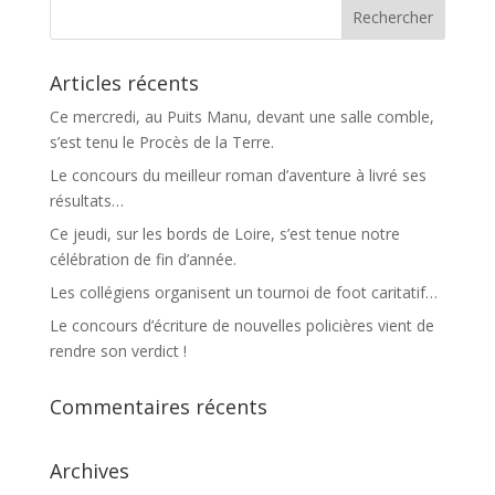
Articles récents
Ce mercredi, au Puits Manu, devant une salle comble,
s’est tenu le Procès de la Terre.
Le concours du meilleur roman d’aventure à livré ses
résultats…
Ce jeudi, sur les bords de Loire, s’est tenue notre
célébration de fin d’année.
Les collégiens organisent un tournoi de foot caritatif…
Le concours d’écriture de nouvelles policières vient de
rendre son verdict !
Commentaires récents
Archives