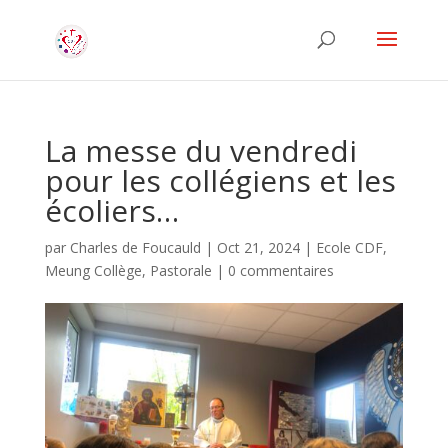
La messe du vendredi
pour les collégiens et les
écoliers…
par
Charles de Foucauld
|
Oct 21, 2024
|
Ecole CDF
,
Meung Collège
,
Pastorale
|
0 commentaires