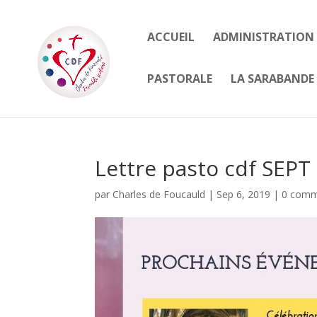
ACCUEIL
ADMINISTRATION
PASTORALE
LA SARABANDE 
Lettre pasto cdf SEPT 
par
Charles de Foucauld
|
Sep 6, 2019
|
0 comm