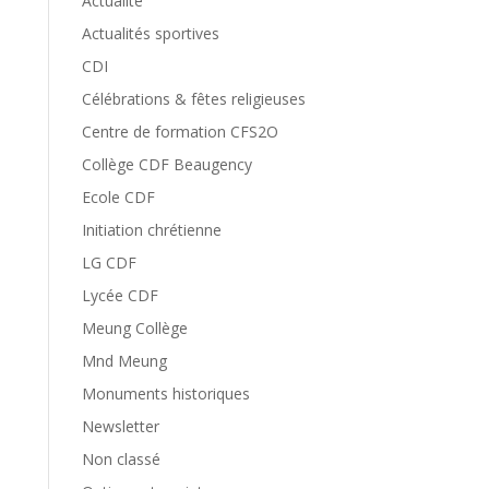
Actualité
Actualités sportives
CDI
Célébrations & fêtes religieuses
Centre de formation CFS2O
Collège CDF Beaugency
Ecole CDF
Initiation chrétienne
LG CDF
Lycée CDF
Meung Collège
Mnd Meung
Monuments historiques
Newsletter
Non classé