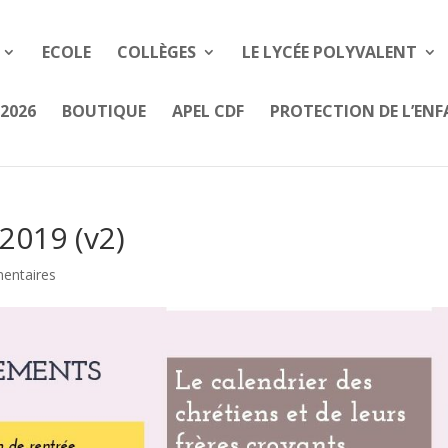
ECOLE
COLLÈGES
LE LYCÉE POLYVALENT
2026
BOUTIQUE
APEL CDF
PROTECTION DE L’EN
2019 (v2)
entaires