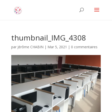
thumbnail_IMG_4308
par
Jérôme CHABIN
|
Mar 5, 2021
|
0 commentaires