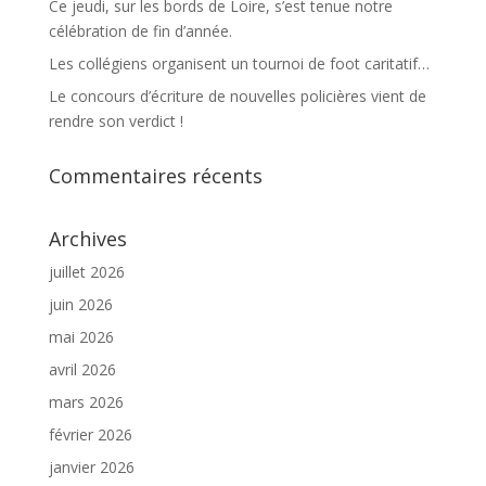
Ce jeudi, sur les bords de Loire, s’est tenue notre
célébration de fin d’année.
Les collégiens organisent un tournoi de foot caritatif…
Le concours d’écriture de nouvelles policières vient de
rendre son verdict !
Commentaires récents
Archives
juillet 2026
juin 2026
mai 2026
avril 2026
mars 2026
février 2026
janvier 2026