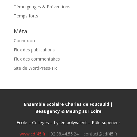
Témoignages & Préventions
Temps forts
Méta
Connexion
Flux des publications
Flux des commentaires
Site de WordPress-FR
Ensemble Scolaire Charles de Foucauld |
Beaugency & Meung sur Loire
Ecole – Collèges – Lycée polyvalent – Pôle supérieur
www.cdf45.fr
| 02.38.44.55.24 | contact@cdf45.fr