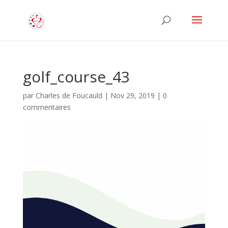
golf_course_43
par
Charles de Foucauld
|
Nov 29, 2019
|
0
commentaires