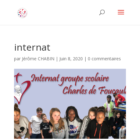
internat
par
Jérôme CHABIN
|
Juin 8, 2020
|
0 commentaires