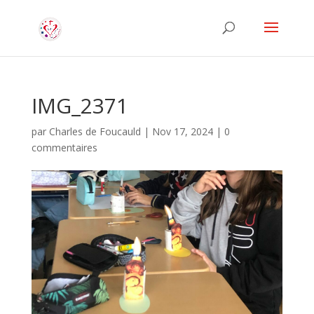
IMG_2371
par
Charles de Foucauld
|
Nov 17, 2024
|
0
commentaires